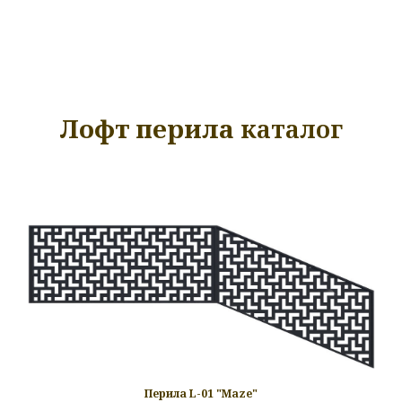
Лофт перила
каталог
Перила L-01 "Maze"