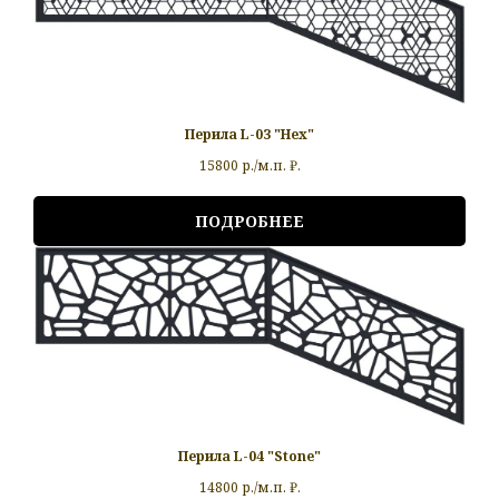
Перила L-03 "Hex"
15800 р./м.п.
₽.
ПОДРОБНЕЕ
Перила L-04 "Stone"
14800 р./м.п.
₽.