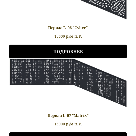
Перила L-06 "Cyber"
15600 р./м.п.
₽.
ПОДРОБНЕЕ
Перила L-07 "Matrix"
15900 р./м.п.
₽.