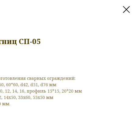
тниц СП-05
готовления сварных ограждений:
0, 60*60, d42, d51, d76 мм
, 12, 14, 16, профиль 15*15, 20*20 мм
2, 14x50, 33x60, 55x50 мм
0 мм.