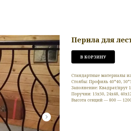
Перила для лес
В КОРЗИНУ
Стандартные материалы из
Столбы: Профиль 40*40, 50*5
Заполнение: Квадрат/прут 10
Поручни: 15x50, 24x48, 40x1
Высота секций — 800 — 120