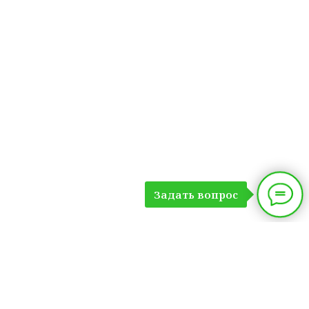
Задать вопрос