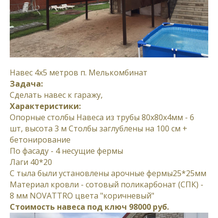
Навес 4х5 метров п. Мелькомбинат
Задача:
Сделать навес к гаражу,
Характеристики:
Опорные столбы Навеса из трубы 80х80х4мм - 6
шт, высота 3 м Столбы заглублены на 100 см +
бетонирование
По фасаду - 4 несущие фермы
Лаги 40*20
С тыла были установлены арочные фермы25*25мм
Материал кровли - сотовый поликарбонат (СПК) -
8 мм NOVATTRO цвета "коричневый"
Стоимость навеса под ключ 98000 руб.