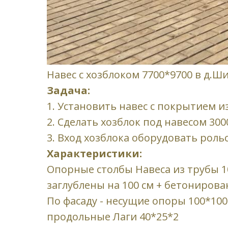
Навес с хозблоком 7700*9700 в д.Ш
Задача:
1. Установить навес с покрытием 
2. Сделать хозблок под навесом 300
3. Вход хозблока оборудовать рол
Характеристики:
Опорные столбы Навеса из трубы 10
заглублены на 100 см + бетонирова
По фасаду - несущие опоры 100*100
продольные Лаги 40*25*2