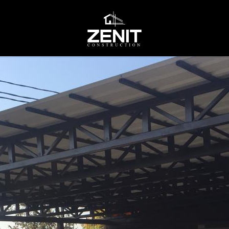
 7700*9700 в д.Шипово