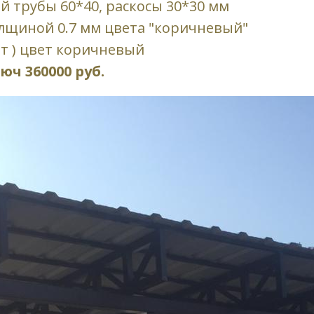
 трубы 60*40, раскосы 30*30 мм
лщиной 0.7 мм цвета "коричневый"
ит ) цвет коричневый
ч 360000 руб.