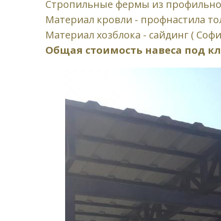
Стропильные фермы из профильной
Материал кровли - профнастила то
Материал хозблока - сайдинг ( Соф
Общая стоимость навеса под клю