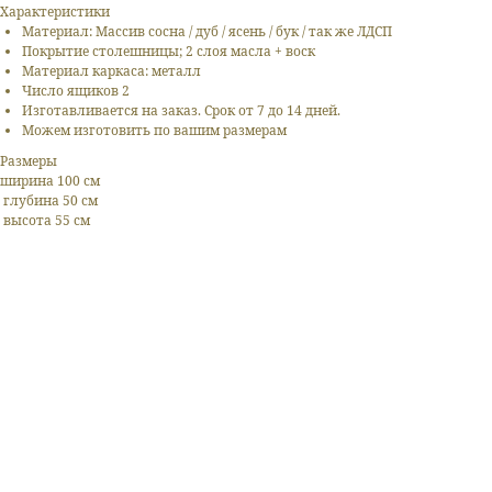
Характеристики
Материал: Массив сосна / дуб / ясень / бук / так же ЛДСП
Покрытие столешницы; 2 слоя масла + воск
Материал каркаса: металл
Число ящиков 2
Изготавливается на заказ. Срок от 7 до 14 дней.
Можем изготовить по вашим размерам
Размеры
ширина 100 см
глубина 50 см
высота 55 см