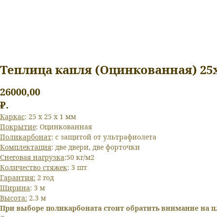
Теплица капля (Оцинкованная) 25х
26000,00
₽.
Каркас
: 25 х 25 х 1 мм
Покрытие
: Оцинкованная
Поликарбонат
: с защитой от ультрафиолета
Комплектация
: две двери, две форточки
Снеговая нагрузка
:50 кг/м2
Количество стяжек
: 3 шт
Гарантия:
2 год
Ширина
: 3 м
Высота:
2.3 м
При выборе поликарбоната стоит обратить внимание на п