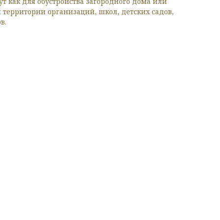
ут как для обустройства загородного дома или
я территории организаций, школ, детских садов,
в.