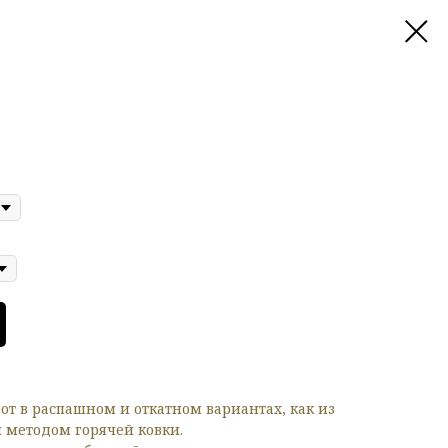
от в распашном и откатном вариантах, как из
и методом горячей ковки.