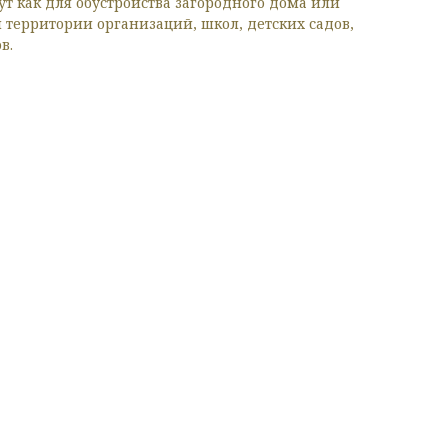
ут как для обустройства загородного дома или
я территории организаций, школ, детских садов,
в.