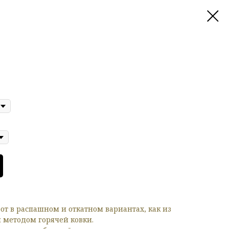
от в распашном и откатном вариантах, как из
и методом горячей ковки.