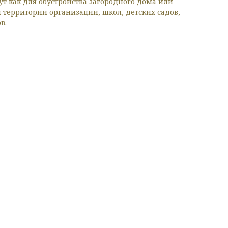
ут как для обустройства загородного дома или
я территории организаций, школ, детских садов,
в.