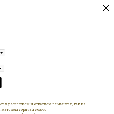
от в распашном и откатном вариантах, как из
и методом горячей ковки.