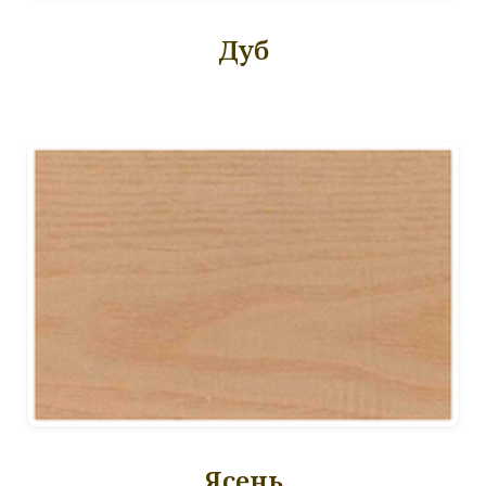
Дуб
Ясень