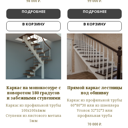
98 000
₽.
99 000
₽.
ПОДРОБНЕЕ
ПОДРОБНЕЕ
В КОРЗИНУ
В КОРЗИНУ
Каркас на монокосоуре с
Прямой каркас лестницы
поворотом 180 градусов
под обшивку
и забежными ступенями
Каркас из профильной трубы
Каркас из профильной трубы
60*80*30 или из швеллера
100х100х4мм
Уголок 32*32*3 или
Ступени из листового метала
профильная труба
5мм
70 000
₽.