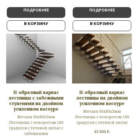
ПОДРОБНЕЕ
ПОДРОБНЕЕ
В КОРЗИНУ
В КОРЗИНУ
П-образный каркас
П-образный каркас
лестницы с забежными
лестницы на двойном
ступенями на двойном
усиленном косоуре
усиленном косоуре
Металл 60х80х3мм
Металл 60х80х3мм
Лестницы с поворотом 180
Лестницы с поворотом 180
градусов с тетивой зигзаг
градусов с тетивой зигзаг с
65 000
₽.
забежными