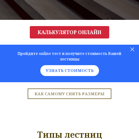
КАЛЬКУЛЯТОР ОНЛАЙН
Пройдите online тест и получите стоимость Вашей
лестницы
УЗНАТЬ СТОИМОСТЬ
КАК САМОМУ СНЯТЬ РАЗМЕРЫ
Типы лестниц