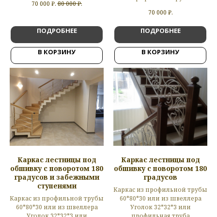
70 000
₽.
80 000
₽.
70 000
₽.
ПОДРОБНЕЕ
ПОДРОБНЕЕ
В КОРЗИНУ
В КОРЗИНУ
Каркас лестницы под
Каркас лестницы под
обшивку с поворотом 180
обшивку с поворотом 180
градусов и забежными
градусов
ступенями
Каркас из профильной трубы
Каркас из профильной трубы
60*80*30 или из швеллера
60*80*30 или из швеллера
Уголок 32*32*3 или
Уголок 32*32*3 или
профильная труба