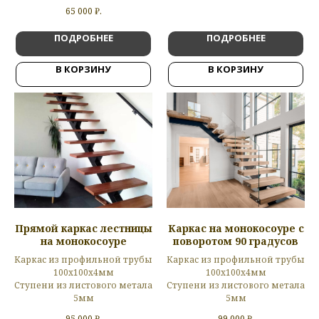
65 000
₽.
ПОДРОБНЕЕ
ПОДРОБНЕЕ
В КОРЗИНУ
В КОРЗИНУ
Прямой каркас лестницы
Каркас на монокосоуре с
на монокосоуре
поворотом 90 градусов
Каркас из профильной трубы
Каркас из профильной трубы
100х100х4мм
100х100х4мм
Ступени из листового метала
Ступени из листового метала
5мм
5мм
95 000
₽.
99 000
₽.